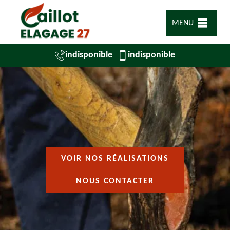
MENU
indisponible
indisponible
VOIR NOS RÉALISATIONS
NOUS CONTACTER