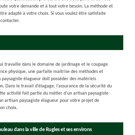
 toute votre demande et à tout votre besoin. La méthode et
être adapté à votre choix. Si vous voulez être satisfaite
 contacter.
ui travaille dans le domaine de jardinage et le coupage
nce physique, une parfaite maitrise des méthodes et
n paysagiste élagueur doit posséder des matériels
n. Dans le travail d’élagage, l’assurance de la sécurité du
tte activité fait partie du métier d’un artisan paysagiste
un artisan paysagiste élagueur pour votre projet de
on choix.
rouleau dans la ville de Rugles et ses environs