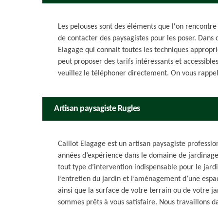
Les pelouses sont des éléments que l'on rencontre 
de contacter des paysagistes pour les poser. Dans 
Elagage qui connait toutes les techniques approprié
peut proposer des tarifs intéressants et accessible
veuillez le téléphoner directement. On vous rappell
Artisan paysagiste Rugles
Caillot Elagage est un artisan paysagiste professi
années d’expérience dans le domaine de jardinage.
tout type d’intervention indispensable pour le jard
l’entretien du jardin et l’aménagement d’une espac
ainsi que la surface de votre terrain ou de votre j
sommes prêts à vous satisfaire. Nous travaillons d