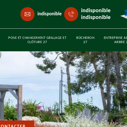
indisponible
indisponible
indisponible
POSE ET CHANGEMENT GRILLAGE ET
BÛCHERON
ENTREPRISE A
CLÔTURE 27
27
ARBRE 
CONTACTER