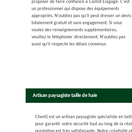
proposer de faire confiance à Caillot Elagage. C'est
un professionnel qui dispose des équipements
appropriés. N'oubliez pas qu'il peut dresser un devis
totalement gratuit et sans engagement. Si vous
voulez des renseignements supplémentaires,
veuillez le téléphoner directement. N'oubliez pas
aussi qu'il respecte les délais convenus.
Artisan paysagiste taille de haie
Client} est un artisan paysagiste spécialiste en ta
pour garantir votre sécurité tout au long de la réal
prestation est très satisfaisante. Notre créativité