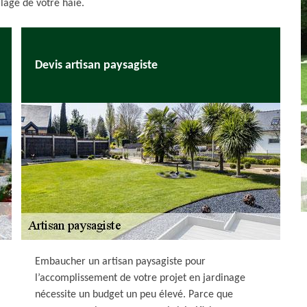
illage de votre haie.
Devis artisan paysagiste
Embaucher un artisan paysagiste pour
l’accomplissement de votre projet en jardinage
nécessite un budget un peu élevé. Parce que