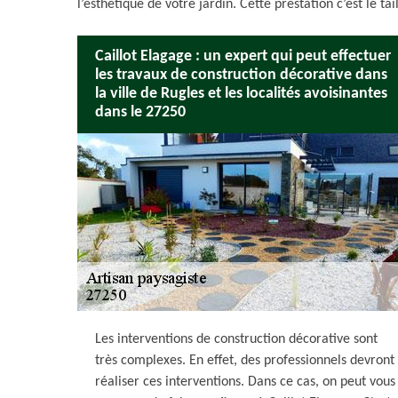
l’esthétique de votre jardin. Cette prestation c’est le ta
Caillot Elagage : un expert qui peut effectuer
les travaux de construction décorative dans
la ville de Rugles et les localités avoisinantes
dans le 27250
Les interventions de construction décorative sont
très complexes. En effet, des professionnels devront
réaliser ces interventions. Dans ce cas, on peut vous