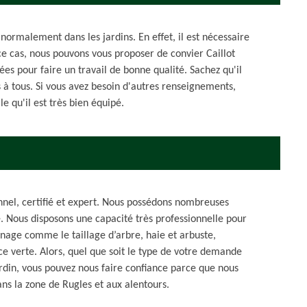
normalement dans les jardins. En effet, il est nécessaire
ce cas, nous pouvons vous proposer de convier Caillot
es pour faire un travail de bonne qualité. Sachez qu'il
s à tous. Si vous avez besoin d'autres renseignements,
e qu'il est très bien équipé.
onnel, certifié et expert. Nous possédons nombreuses
 Nous disposons une capacité très professionnelle pour
inage comme le taillage d’arbre, haie et arbuste,
e verte. Alors, quel que soit le type de votre demande
ardin, vous pouvez nous faire confiance parce que nous
ans la zone de Rugles et aux alentours.