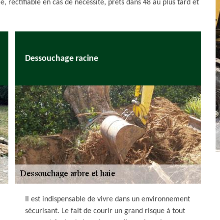
lé, rectifiable en cas de nécessite, prêts dans 48 au plus tard et
Dessouchage racine
Il est indispensable de vivre dans un environnement
sécurisant. Le fait de courir un grand risque à tout