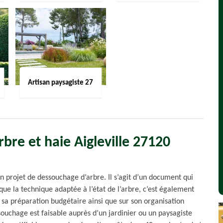
Artisan paysagiste 27
bre et haie Aigleville 27120
un projet de dessouchage d’arbre. Il s’agit d’un document qui
i que la technique adaptée à l’état de l’arbre, c’est également
r sa préparation budgétaire ainsi que sur son organisation
ouchage est faisable auprès d’un jardinier ou un paysagiste