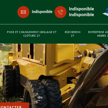
indisponible
indisponible
indisponible
POSE ET CHANGEMENT GRILLAGE ET
BÛCHERON
ENTREPRISE A
CLÔTURE 27
27
ARBRE 
CONTACTER