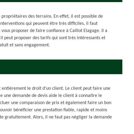
ropriétaires des terrains. En effet, il est possible de
terventions qui peuvent être très difficiles, il faut
vous proposer de faire confiance à Caillot Elagage. Il a
 peut proposer des tarifs qui sont très intéressants et
gratuit et sans engagement.
ntièrement le droit d’un client. Le client peut faire une
 une demande de devis aide le client à connaitre le
fectuer une comparaison de prix et également faire un bon
ouvoir bénéficier une prestation fiable, rapide et moins
te gratuitement. Alors, il ne faut pas négliger la demande