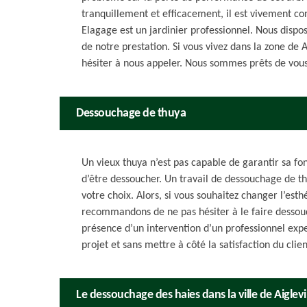
tranquillement et efficacement, il est vivement con
Elagage est un jardinier professionnel. Nous dispos
de notre prestation. Si vous vivez dans la zone de A
hésiter à nous appeler. Nous sommes prêts de vous 
Dessouchage de thuya
Un vieux thuya n’est pas capable de garantir sa fon
d’être dessoucher. Un travail de dessouchage de t
votre choix. Alors, si vous souhaitez changer l’est
recommandons de ne pas hésiter à le faire dessouc
présence d’un intervention d’un professionnel exper
projet et sans mettre à côté la satisfaction du clien
Le dessouchage des haies dans la ville de Aiglevil