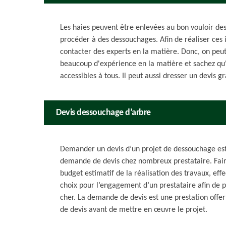
Les haies peuvent être enlevées au bon vouloir des p
procéder à des dessouchages. Afin de réaliser ces in
contacter des experts en la matière. Donc, on peut 
beaucoup d'expérience en la matière et sachez qu'il
accessibles à tous. Il peut aussi dresser un devis 
Devis dessouchage d’arbre
Demander un devis d’un projet de dessouchage est e
demande de devis chez nombreux prestataire. Faire
budget estimatif de la réalisation des travaux, ef
choix pour l’engagement d’un prestataire afin de p
cher. La demande de devis est une prestation offer
de devis avant de mettre en œuvre le projet.