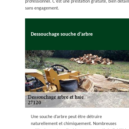
professionnel. C’est une prestation gratuite, bien détail
sans engagement.
Dessouchage souche d’arbre
Une souche d’arbre peut être détruire
naturellement et chimiquement. Nombreuses