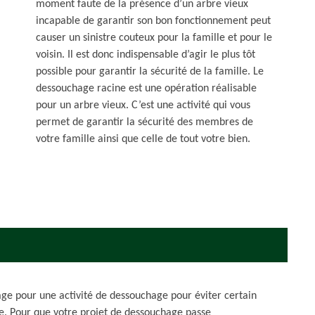
moment faute de la présence d’un arbre vieux
incapable de garantir son bon fonctionnement peut
causer un sinistre couteux pour la famille et pour le
voisin. Il est donc indispensable d’agir le plus tôt
possible pour garantir la sécurité de la famille. Le
dessouchage racine est une opération réalisable
pour un arbre vieux. C’est une activité qui vous
permet de garantir la sécurité des membres de
votre famille ainsi que celle de tout votre bien.
age pour une activité de dessouchage pour éviter certain
e. Pour que votre projet de dessouchage passe