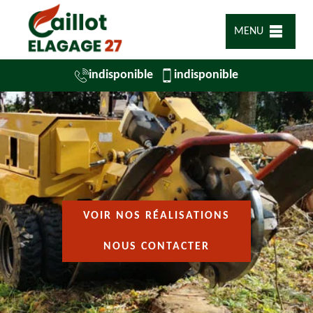
MENU
indisponible
indisponible
VOIR NOS RÉALISATIONS
NOUS CONTACTER