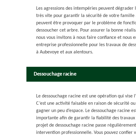
Les agressions des intempéries peuvent dégrader l
très vite pour garantir la sécurité de votre famille
peuvent être provoquer par le problème de fonction
dessoucher cet arbre. Pour assurer la bonne réalis
nous vous invitons à nous faire confiance et nous 
entreprise professionnelle pour les travaux de des
à Aubevoye et aux alentours.
Dessouchage racine
Le dessouchage racine est une opération qui vise l
C’est une activité faisable en raison de sécurité 
gagner un peu d’espace. Le dessouchage racine est
importante afin de garantir la fiabilité des travau
projet de dessouchage racine passe régulièreme
intervention professionnelle. Vous pouvez confier 