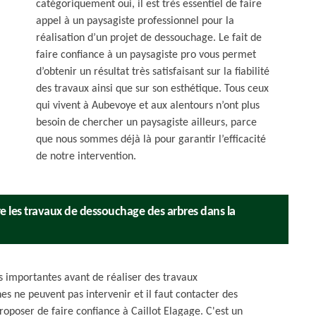
catégoriquement oui, il est très essentiel de faire
appel à un paysagiste professionnel pour la
réalisation d’un projet de dessouchage. Le fait de
faire confiance à un paysagiste pro vous permet
d’obtenir un résultat très satisfaisant sur la fiabilité
des travaux ainsi que sur son esthétique. Tous ceux
qui vivent à Aubevoye et aux alentours n’ont plus
besoin de chercher un paysagiste ailleurs, parce
que nous sommes déjà là pour garantir l’efficacité
de notre intervention.
ire les travaux de dessouchage des arbres dans la
s importantes avant de réaliser des travaux
es ne peuvent pas intervenir et il faut contacter des
roposer de faire confiance à Caillot Elagage. C'est un