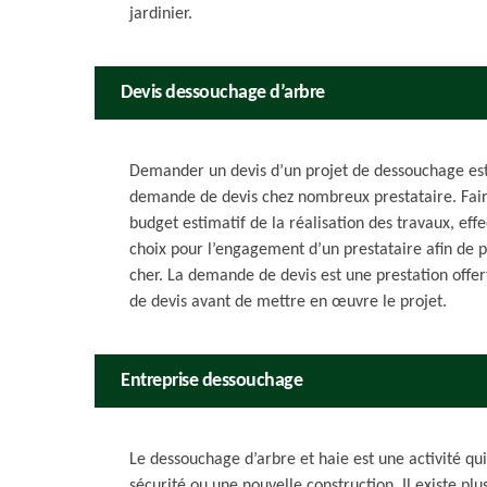
jardinier.
Devis dessouchage d’arbre
Demander un devis d’un projet de dessouchage est e
demande de devis chez nombreux prestataire. Faire
budget estimatif de la réalisation des travaux, ef
choix pour l’engagement d’un prestataire afin de p
cher. La demande de devis est une prestation offer
de devis avant de mettre en œuvre le projet.
Entreprise dessouchage
Le dessouchage d’arbre et haie est une activité qu
sécurité ou une nouvelle construction. Il existe pl