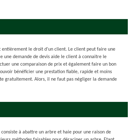
ntièrement le droit d’un client. Le client peut faire une
 une demande de devis aide le client à connaitre le
fectuer une comparaison de prix et également faire un bon
ouvoir bénéficier une prestation fiable, rapide et moins
te gratuitement. Alors, il ne faut pas négliger la demande
i consiste à abattre un arbre et haie pour une raison de
usieurs méthodes faisables pour déraciner un arbre. Etant