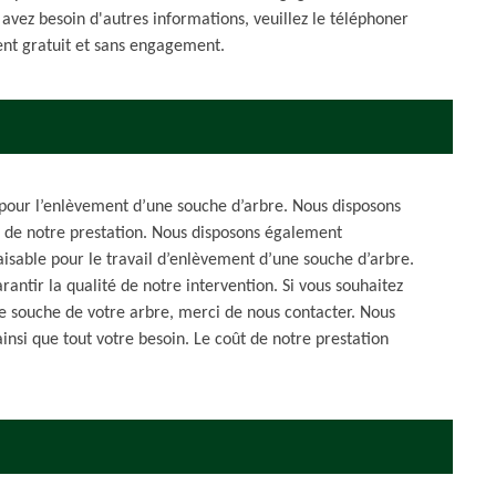
s avez besoin d'autres informations, veuillez le téléphoner
ment gratuit et sans engagement.
e pour l’enlèvement d’une souche d’arbre. Nous disposons
é de notre prestation. Nous disposons également
isable pour le travail d’enlèvement d’une souche d’arbre.
antir la qualité de notre intervention. Si vous souhaitez
e souche de votre arbre, merci de nous contacter. Nous
si que tout votre besoin. Le coût de notre prestation