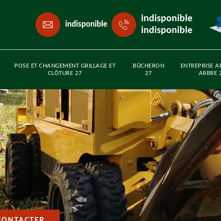
indisponible
indisponible
indisponible
POSE ET CHANGEMENT GRILLAGE ET
BÛCHERON
ENTREPRISE A
CLÔTURE 27
27
ARBRE 
CONTACTER