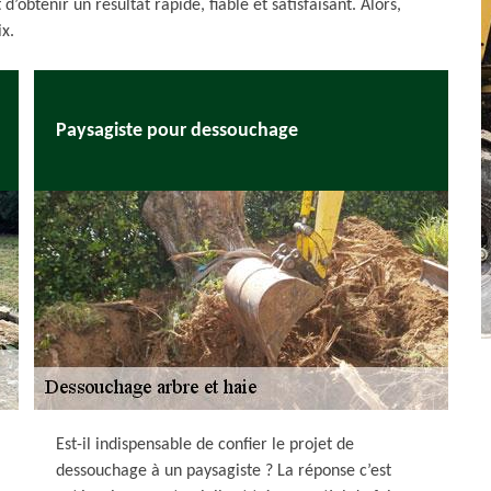
obtenir un résultat rapide, fiable et satisfaisant. Alors,
ix.
Paysagiste pour dessouchage
Est-il indispensable de confier le projet de
dessouchage à un paysagiste ? La réponse c’est