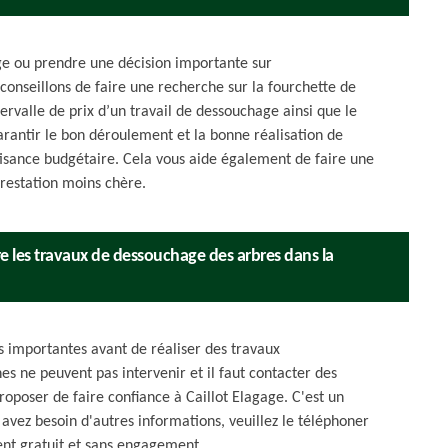
e ou prendre une décision importante sur
conseillons de faire une recherche sur la fourchette de
ntervalle de prix d’un travail de dessouchage ainsi que le
antir le bon déroulement et la bonne réalisation de
fisance budgétaire. Cela vous aide également de faire une
restation moins chère.
ire les travaux de dessouchage des arbres dans la
s importantes avant de réaliser des travaux
es ne peuvent pas intervenir et il faut contacter des
roposer de faire confiance à Caillot Elagage. C'est un
s avez besoin d'autres informations, veuillez le téléphoner
ment gratuit et sans engagement.