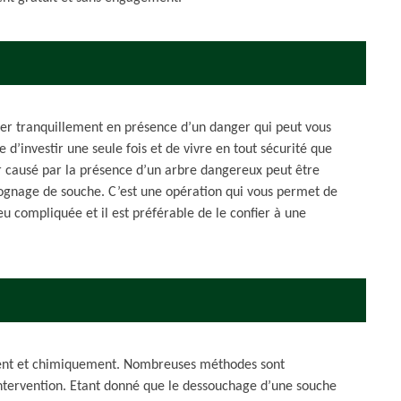
ller tranquillement en présence d’un danger qui peut vous
’investir une seule fois et de vivre en tout sécurité que
r causé par la présence d’un arbre dangereux peut être
rognage de souche. C’est une opération qui vous permet de
 peu compliquée et il est préférable de le confier à une
ment et chimiquement. Nombreuses méthodes sont
d’intervention. Etant donné que le dessouchage d’une souche