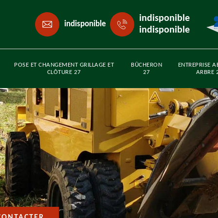
indisponible
indisponible
indisponible
POSE ET CHANGEMENT GRILLAGE ET
BÛCHERON
ENTREPRISE A
CLÔTURE 27
27
ARBRE 
CONTACTER