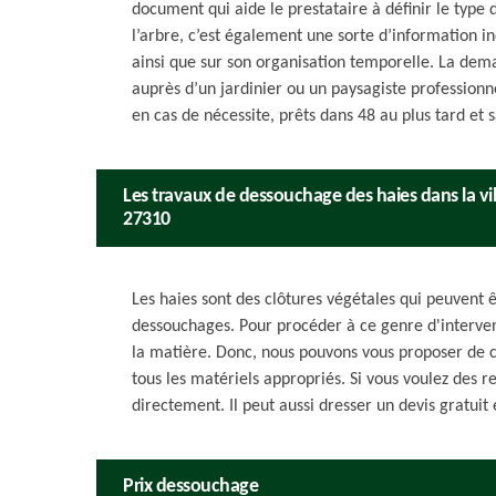
document qui aide le prestataire à définir le type 
l’arbre, c’est également une sorte d’information i
ainsi que sur son organisation temporelle. La dem
auprès d’un jardinier ou un paysagiste professionnel
en cas de nécessite, prêts dans 48 au plus tard et
Les travaux de dessouchage des haies dans la vill
27310
Les haies sont des clôtures végétales qui peuvent ê
dessouchages. Pour procéder à ce genre d'intervent
la matière. Donc, nous pouvons vous proposer de c
tous les matériels appropriés. Si vous voulez des 
directement. Il peut aussi dresser un devis gratui
Prix dessouchage