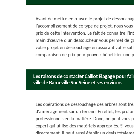
Avant de mettre en œuvre le projet de dessouchag
l’accomplissement de ce type de projet, nous vous 
prix de cette intervention. Le fait de connaitre l’i
main d’œuvre d’un dessoucheur vous permet de gar
votre projet en dessouchage en assurant votre suf
comparaison de prix pour pouvoir bénéficier une p
Les raisons de contacter Caillot Elagage pour fa
ville de Barneville Sur Seine et ses environs
Les opérations de dessouchage des arbres sont trè
d'aménagement sur un terrain. En effet, les profan
professionnels en la matière. Donc, on peut vous p
expert qui utilise des matériels appropriés. Si vou
directement. Il peut aussi établir un devis totale