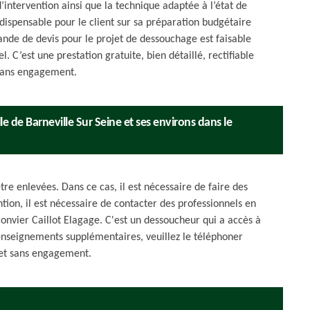
d’intervention ainsi que la technique adaptée à l’état de
ndispensable pour le client sur sa préparation budgétaire
ande de devis pour le projet de dessouchage est faisable
. C’est une prestation gratuite, bien détaillé, rectifiable
 sans engagement.
e de Barneville Sur Seine et ses environs dans le
tre enlevées. Dans ce cas, il est nécessaire de faire des
ion, il est nécessaire de contacter des professionnels en
onvier Caillot Elagage. C'est un dessoucheur qui a accès à
renseignements supplémentaires, veuillez le téléphoner
t et sans engagement.