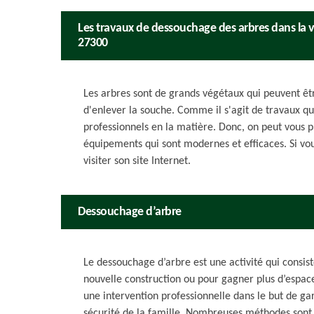
Les travaux de dessouchage des arbres dans la vill
27300
Les arbres sont de grands végétaux qui peuvent être
d'enlever la souche. Comme il s'agit de travaux qui s
professionnels en la matière. Donc, on peut vous pr
équipements qui sont modernes et efficaces. Si vou
visiter son site Internet.
Dessouchage d’arbre
Le dessouchage d’arbre est une activité qui consis
nouvelle construction ou pour gagner plus d’espac
une intervention professionnelle dans le but de gara
sécurité de la famille. Nombreuses méthodes sont 