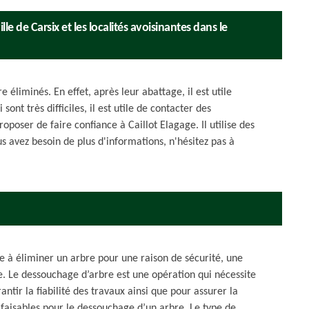
e de Carsix et les localités avoisinantes dans le
 éliminés. En effet, après leur abattage, il est utile
ont très difficiles, il est utile de contacter des
oposer de faire confiance à Caillot Elagage. Il utilise des
s avez besoin de plus d'informations, n'hésitez pas à
te à éliminer un arbre pour une raison de sécurité, une
e. Le dessouchage d’arbre est une opération qui nécessite
ntir la fiabilité des travaux ainsi que pour assurer la
faisables pour le dessouchage d’un arbre. Le type de