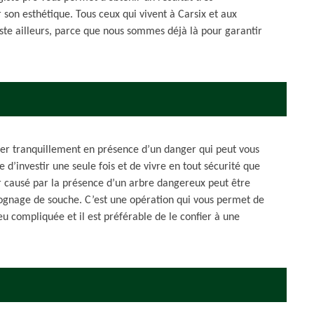
ur son esthétique. Tous ceux qui vivent à Carsix et aux
ste ailleurs, parce que nous sommes déjà là pour garantir
ller tranquillement en présence d’un danger qui peut vous
’investir une seule fois et de vivre en tout sécurité que
r causé par la présence d’un arbre dangereux peut être
rognage de souche. C’est une opération qui vous permet de
 peu compliquée et il est préférable de le confier à une