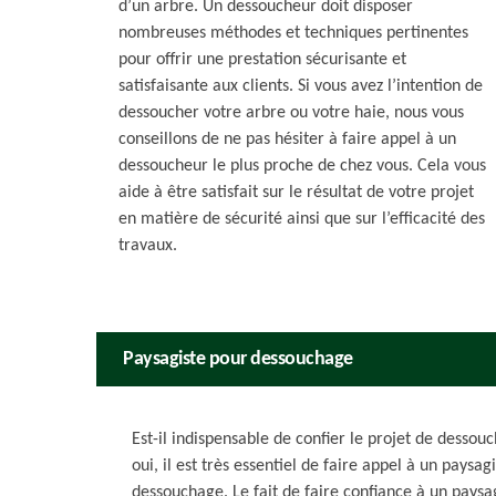
d’un arbre. Un dessoucheur doit disposer
nombreuses méthodes et techniques pertinentes
pour offrir une prestation sécurisante et
satisfaisante aux clients. Si vous avez l’intention de
dessoucher votre arbre ou votre haie, nous vous
conseillons de ne pas hésiter à faire appel à un
dessoucheur le plus proche de chez vous. Cela vous
aide à être satisfait sur le résultat de votre projet
en matière de sécurité ainsi que sur l’efficacité des
travaux.
Paysagiste pour dessouchage
Est-il indispensable de confier le projet de desso
oui, il est très essentiel de faire appel à un paysag
dessouchage. Le fait de faire confiance à un paysa