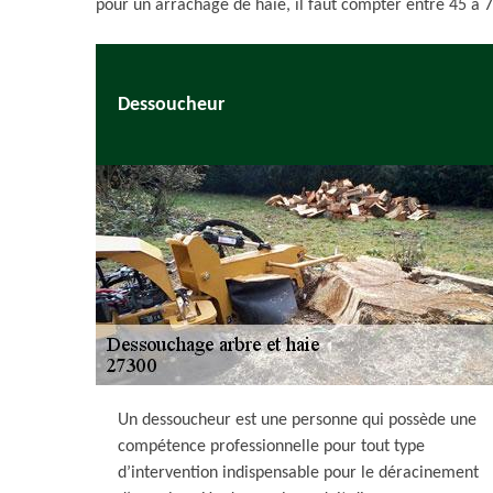
pour un arrachage de haie, il faut compter entre 45 à 7
Dessoucheur
Un dessoucheur est une personne qui possède une
compétence professionnelle pour tout type
d’intervention indispensable pour le déracinement