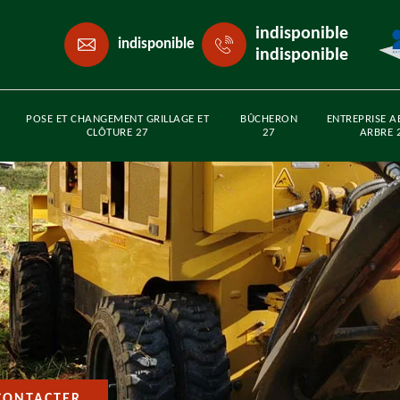
indisponible
indisponible
indisponible
POSE ET CHANGEMENT GRILLAGE ET
BÛCHERON
ENTREPRISE A
CLÔTURE 27
27
ARBRE 
CONTACTER