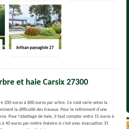
Artisan paysagiste 27
rbre et haie Carsix 27300
re 200 euros à 800 euros par arbre. Ce coût varie selon la
rminent la difficulté des travaux. Pour le retirement d’une
os. Pour l’abattage de haie, il faut compter entre 15 euros à
 à 40 euros par mètre linéaire si c’est avec évacuation. Et