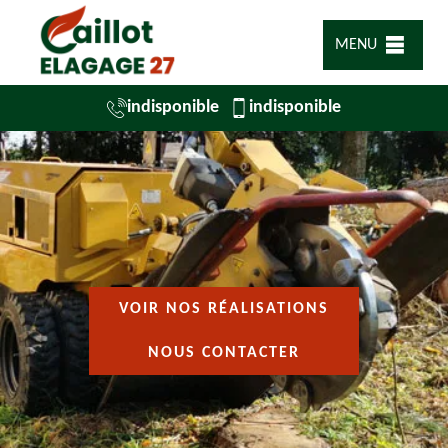
MENU
indisponible
indisponible
VOIR NOS RÉALISATIONS
NOUS CONTACTER