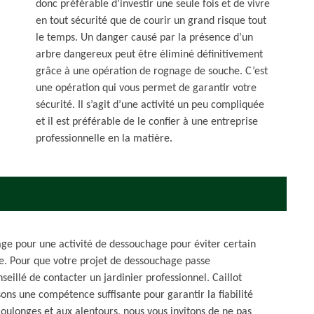
donc préférable d’investir une seule fois et de vivre
en tout sécurité que de courir un grand risque tout
le temps. Un danger causé par la présence d’un
arbre dangereux peut être éliminé définitivement
grâce à une opération de rognage de souche. C’est
une opération qui vous permet de garantir votre
sécurité. Il s’agit d’une activité un peu compliquée
et il est préférable de le confier à une entreprise
professionnelle en la matière.
age pour une activité de dessouchage pour éviter certain
e. Pour que votre projet de dessouchage passe
seillé de contacter un jardinier professionnel. Caillot
ons une compétence suffisante pour garantir la fiabilité
Coulonges et aux alentours, nous vous invitons de ne pas