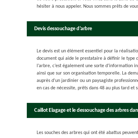
hésiter à nous appeler. Nous sommes prêts de vous 
Devis dessouchage d’arbre
Le devis est un élément essentiel pour la réalisatio
document qui aide le prestataire à définir le type 
l’arbre, c’est également une sorte d’information i
ainsi que sur son organisation temporelle. La dem
auprès d’un jardinier ou un paysagiste professionnel
en cas de nécessite, prêts dans 48 au plus tard et
Caillot Elagage et le dessouchage des arbres dans
Les souches des arbres qui ont été abattus peuvent 