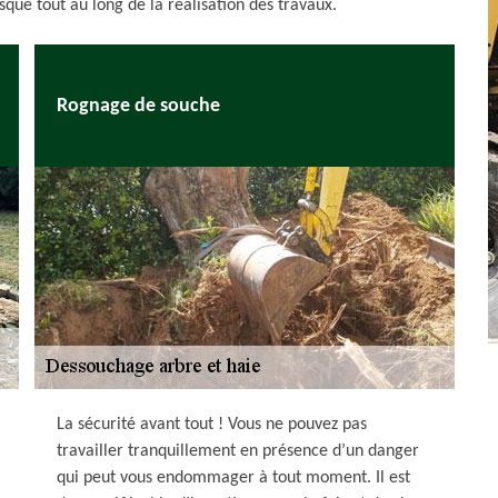
sque tout au long de la réalisation des travaux.
Rognage de souche
La sécurité avant tout ! Vous ne pouvez pas
travailler tranquillement en présence d’un danger
qui peut vous endommager à tout moment. Il est