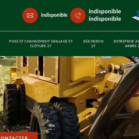
indisponible
indisponible
indisponible
POSE ET CHANGEMENT GRILLAGE ET
BÛCHERON
ENTREPRISE A
CLÔTURE 27
27
ARBRE 
CONTACTER