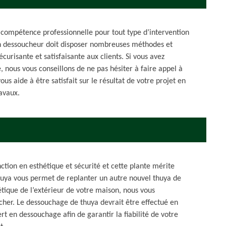
compétence professionnelle pour tout type d’intervention
n dessoucheur doit disposer nombreuses méthodes et
curisante et satisfaisante aux clients. Si vous avez
, nous vous conseillons de ne pas hésiter à faire appel à
us aide à être satisfait sur le résultat de votre projet en
ravaux.
ction en esthétique et sécurité et cette plante mérite
huya vous permet de replanter un autre nouvel thuya de
hétique de l’extérieur de votre maison, nous vous
her. Le dessouchage de thuya devrait être effectué en
t en dessouchage afin de garantir la fiabilité de votre