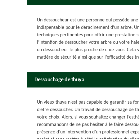
Un dessoucheur est une personne qui possède une 
indispensable pour le déracinement d’un arbre. U
techniques pertinentes pour offrir une prestation sé
l’intention de dessoucher votre arbre ou votre haie
un dessoucheur le plus proche de chez vous. Cela vo
matière de sécurité ainsi que sur l’efficacité des t
Dessouchage de thuya
Un vieux thuya n’est pas capable de garantir sa fon
d’être dessoucher. Un travail de dessouchage de t
votre choix. Alors, si vous souhaitez changer l’est
recommandons de ne pas hésiter à le faire dessouc
présence d’un intervention d’un professionnel exper