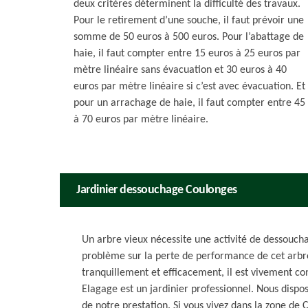
deux critères déterminent la difficulté des travaux.
Pour le retirement d’une souche, il faut prévoir une
somme de 50 euros à 500 euros. Pour l’abattage de
haie, il faut compter entre 15 euros à 25 euros par
mètre linéaire sans évacuation et 30 euros à 40
euros par mètre linéaire si c’est avec évacuation. Et
pour un arrachage de haie, il faut compter entre 45
à 70 euros par mètre linéaire.
Jardinier dessouchage Coulonges
Un arbre vieux nécessite une activité de dessouch
problème sur la perte de performance de cet arbr
tranquillement et efficacement, il est vivement con
Elagage est un jardinier professionnel. Nous dispos
de notre prestation. Si vous vivez dans la zone de 