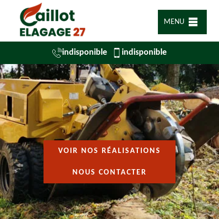
MENU
indisponible
indisponible
VOIR NOS RÉALISATIONS
NOUS CONTACTER