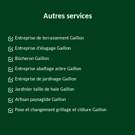
Autres services
Entreprise de terrassement Gaillon
Entreprise d'élagage Gaillon
Bûcheron Gaillon
Entreprise abattage arbre Gaillon
Entreprise de jardinage Gaillon
Jardinier taille de haie Gaillon
Artisan paysagiste Gaillon
Pose et changement grillage et clôture Gaillon