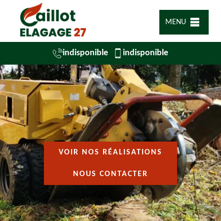
MENU
indisponible
indisponible
VOIR NOS RÉALISATIONS
NOUS CONTACTER