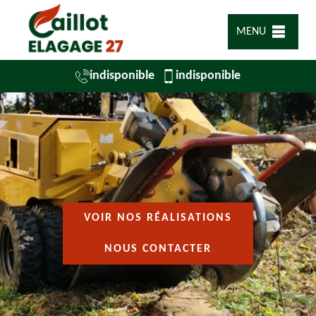
MENU
indisponible
indisponible
VOIR NOS RÉALISATIONS
NOUS CONTACTER