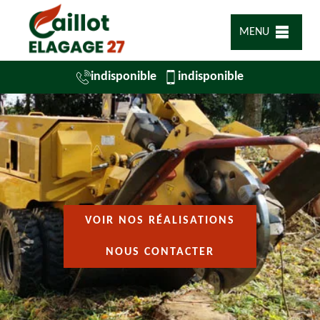
MENU
indisponible
indisponible
VOIR NOS RÉALISATIONS
NOUS CONTACTER