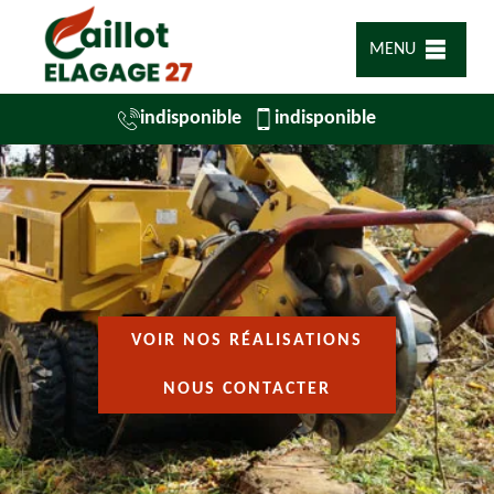
MENU
indisponible
indisponible
VOIR NOS RÉALISATIONS
NOUS CONTACTER