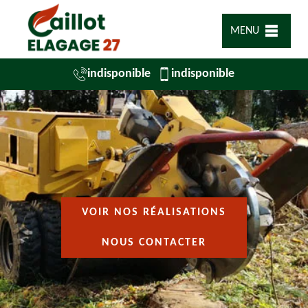
MENU
indisponible
indisponible
VOIR NOS RÉALISATIONS
NOUS CONTACTER