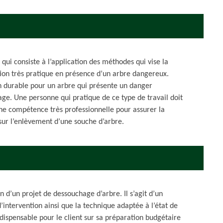
qui consiste à l’application des méthodes qui vise la
tion très pratique en présence d’un arbre dangereux.
n durable pour un arbre qui présente un danger
age. Une personne qui pratique de ce type de travail doit
e compétence très professionnelle pour assurer la
x sur l’enlèvement d’une souche d’arbre.
n d’un projet de dessouchage d’arbre. Il s’agit d’un
d’intervention ainsi que la technique adaptée à l’état de
ndispensable pour le client sur sa préparation budgétaire