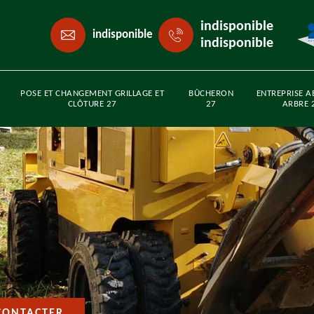
indisponible
indisponible
indisponible
POSE ET CHANGEMENT GRILLAGE ET
BÛCHERON
ENTREPRISE A
CLÔTURE 27
27
ARBRE 
CONTACTER