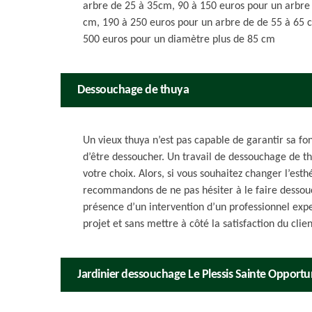
arbre de 25 à 35cm, 90 à 150 euros pour un arbre
cm, 190 à 250 euros pour un arbre de de 55 à 65 
500 euros pour un diamètre plus de 85 cm
Dessouchage de thuya
Un vieux thuya n’est pas capable de garantir sa fon
d’être dessoucher. Un travail de dessouchage de t
votre choix. Alors, si vous souhaitez changer l’est
recommandons de ne pas hésiter à le faire dessouc
présence d’un intervention d’un professionnel exper
projet et sans mettre à côté la satisfaction du clien
Jardinier dessouchage Le Plessis Sainte Opport