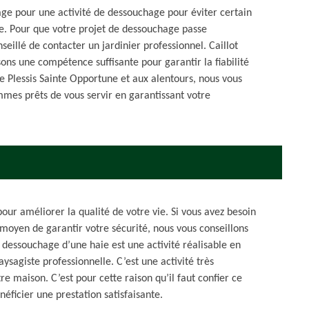
age pour une activité de dessouchage pour éviter certain
e. Pour que votre projet de dessouchage passe
seillé de contacter un jardinier professionnel. Caillot
ons une compétence suffisante pour garantir la fiabilité
Le Plessis Sainte Opportune et aux alentours, nous vous
mmes prêts de vous servir en garantissant votre
ur améliorer la qualité de votre vie. Si vous avez besoin
moyen de garantir votre sécurité, nous vous conseillons
e dessouchage d’une haie est une activité réalisable en
ysagiste professionnelle. C’est une activité très
re maison. C’est pour cette raison qu’il faut confier ce
néficier une prestation satisfaisante.