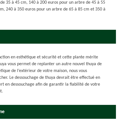
 de 35 à 45 cm, 140 à 200 euros pour un arbre de 45 à 55
cm, 240 à 350 euros pour un arbre de 65 à 85 cm et 350 à
ction en esthétique et sécurité et cette plante mérite
huya vous permet de replanter un autre nouvel thuya de
hétique de l’extérieur de votre maison, nous vous
her. Le dessouchage de thuya devrait être effectué en
t en dessouchage afin de garantir la fiabilité de votre
t.
une