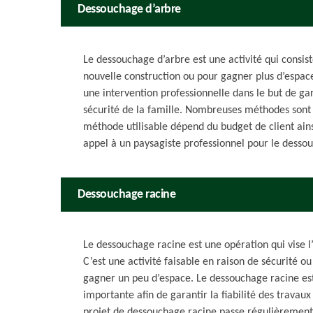
Dessouchage d’arbre
Le dessouchage d’arbre est une activité qui consis
nouvelle construction ou pour gagner plus d’espac
une intervention professionnelle dans le but de gara
sécurité de la famille. Nombreuses méthodes sont 
méthode utilisable dépend du budget de client ainsi
appel à un paysagiste professionnel pour le desso
Dessouchage racine
Le dessouchage racine est une opération qui vise l
C’est une activité faisable en raison de sécurité 
gagner un peu d’espace. Le dessouchage racine est
importante afin de garantir la fiabilité des travau
projet de dessouchage racine passe régulièreme