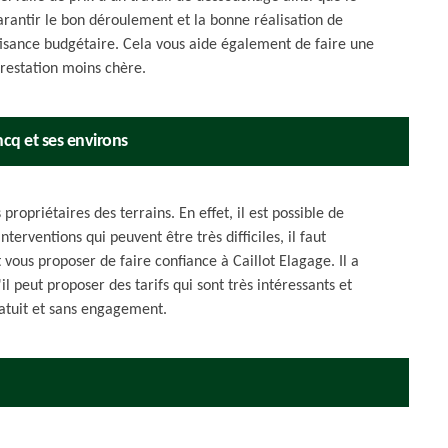
antir le bon déroulement et la bonne réalisation de
fisance budgétaire. Cela vous aide également de faire une
restation moins chère.
ncq et ses environs
ropriétaires des terrains. En effet, il est possible de
terventions qui peuvent être très difficiles, il faut
vous proposer de faire confiance à Caillot Elagage. Il a
 peut proposer des tarifs qui sont très intéressants et
gratuit et sans engagement.