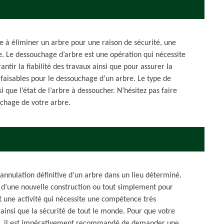
te à éliminer un arbre pour une raison de sécurité, une
e. Le dessouchage d’arbre est une opération qui nécessite
ntir la fiabilité des travaux ainsi que pour assurer la
faisables pour le dessouchage d’un arbre. Le type de
 que l’état de l’arbre à dessoucher. N’hésitez pas faire
uchage de votre arbre.
’annulation définitive d’un arbre dans un lieu déterminé.
ou d’une nouvelle construction ou tout simplement pour
 une activité qui nécessite une compétence très
x ainsi que la sécurité de tout le monde. Pour que votre
nt, il est impérativement recommandé de demander une