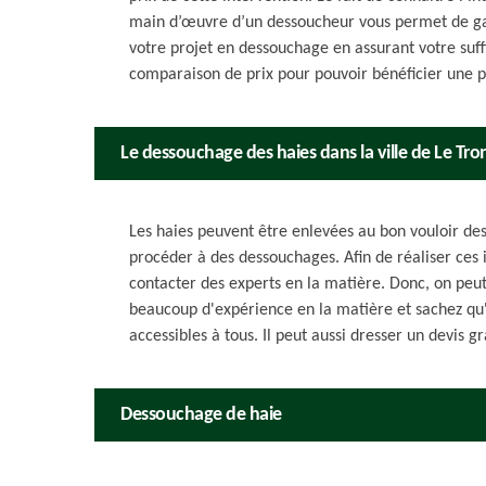
main d’œuvre d’un dessoucheur vous permet de gar
votre projet en dessouchage en assurant votre suf
comparaison de prix pour pouvoir bénéficier une p
Le dessouchage des haies dans la ville de Le Tro
Les haies peuvent être enlevées au bon vouloir des p
procéder à des dessouchages. Afin de réaliser ces in
contacter des experts en la matière. Donc, on peut 
beaucoup d'expérience en la matière et sachez qu'il
accessibles à tous. Il peut aussi dresser un devis 
Dessouchage de haie