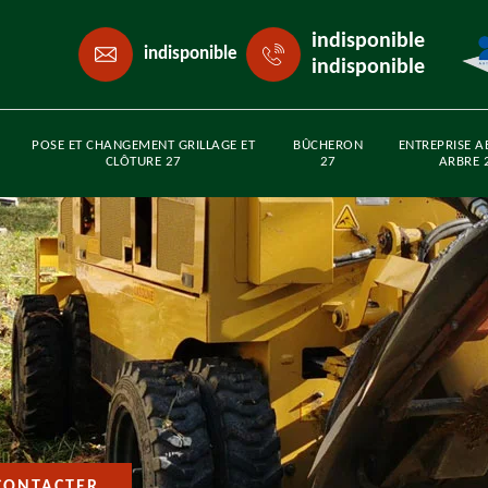
indisponible
indisponible
indisponible
POSE ET CHANGEMENT GRILLAGE ET
BÛCHERON
ENTREPRISE A
CLÔTURE 27
27
ARBRE 
CONTACTER