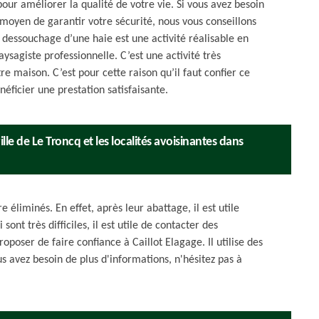
ur améliorer la qualité de votre vie. Si vous avez besoin
moyen de garantir votre sécurité, nous vous conseillons
e dessouchage d’une haie est une activité réalisable en
ysagiste professionnelle. C’est une activité très
re maison. C’est pour cette raison qu’il faut confier ce
néficier une prestation satisfaisante.
le de Le Troncq et les localités avoisinantes dans
 éliminés. En effet, après leur abattage, il est utile
ont très difficiles, il est utile de contacter des
oposer de faire confiance à Caillot Elagage. Il utilise des
s avez besoin de plus d'informations, n'hésitez pas à