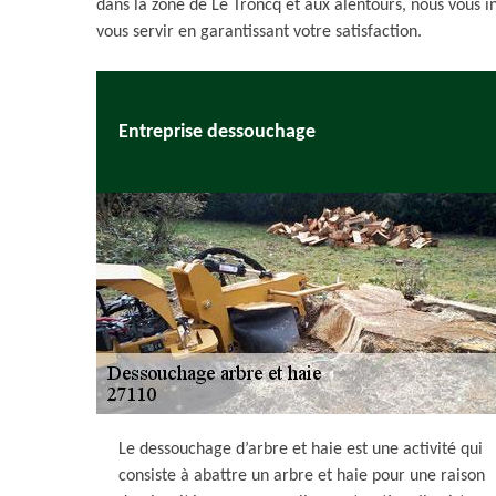
dans la zone de Le Troncq et aux alentours, nous vous 
vous servir en garantissant votre satisfaction.
Entreprise dessouchage
Le dessouchage d’arbre et haie est une activité qui
consiste à abattre un arbre et haie pour une raison