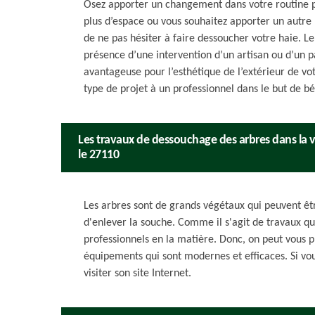
Osez apporter un changement dans votre routine po
plus d’espace ou vous souhaitez apporter un autre 
de ne pas hésiter à faire dessoucher votre haie. L
présence d’une intervention d’un artisan ou d’un pa
avantageuse pour l’esthétique de l’extérieur de vot
type de projet à un professionnel dans le but de bé
Les travaux de dessouchage des arbres dans la vil
le 27110
Les arbres sont de grands végétaux qui peuvent être
d'enlever la souche. Comme il s'agit de travaux qui s
professionnels en la matière. Donc, on peut vous pr
équipements qui sont modernes et efficaces. Si vou
visiter son site Internet.