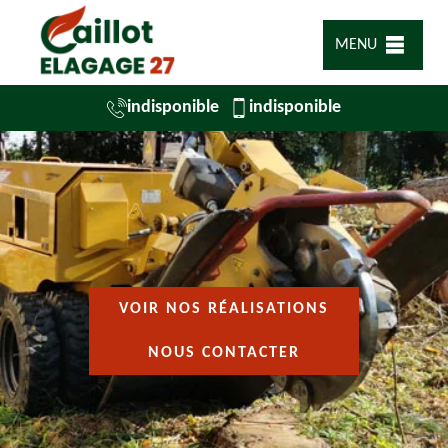
MENU
indisponible
indisponible
VOIR NOS RÉALISATIONS
NOUS CONTACTER