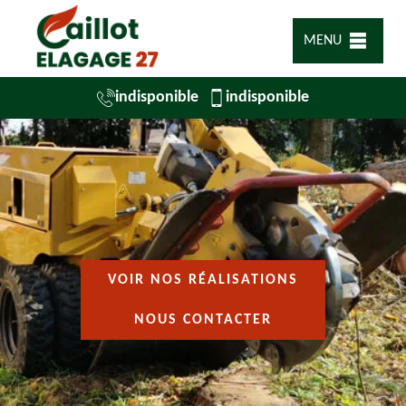
MENU
indisponible
indisponible
VOIR NOS RÉALISATIONS
NOUS CONTACTER