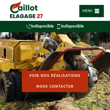
MENU
indisponible
indisponible
VOIR NOS RÉALISATIONS
NOUS CONTACTER