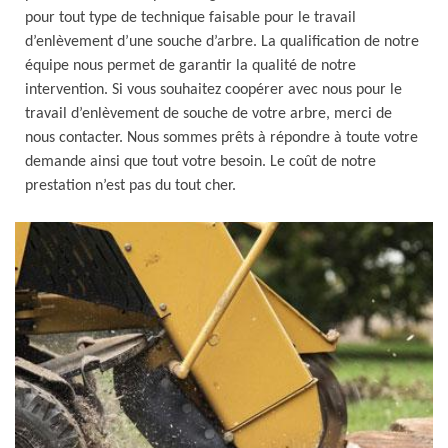
pour tout type de technique faisable pour le travail
d’enlèvement d’une souche d’arbre. La qualification de notre
équipe nous permet de garantir la qualité de notre
intervention. Si vous souhaitez coopérer avec nous pour le
travail d’enlèvement de souche de votre arbre, merci de
nous contacter. Nous sommes prêts à répondre à toute votre
demande ainsi que tout votre besoin. Le coût de notre
prestation n’est pas du tout cher.