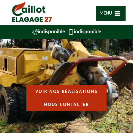
MENU
indisponible
indisponible
VOIR NOS RÉALISATIONS
NOUS CONTACTER