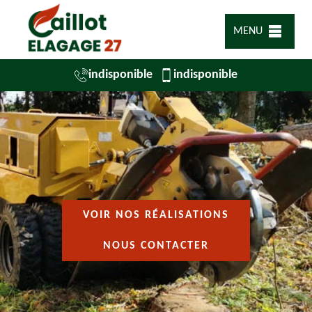
MENU
indisponible
indisponible
VOIR NOS RÉALISATIONS
NOUS CONTACTER