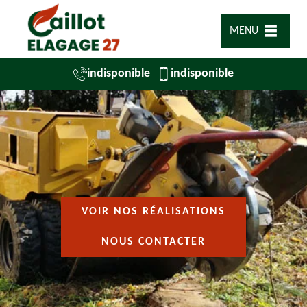
MENU
indisponible
indisponible
VOIR NOS RÉALISATIONS
NOUS CONTACTER