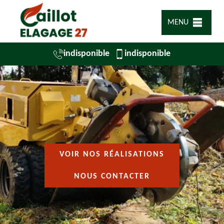
MENU
indisponible
indisponible
VOIR NOS RÉALISATIONS
NOUS CONTACTER