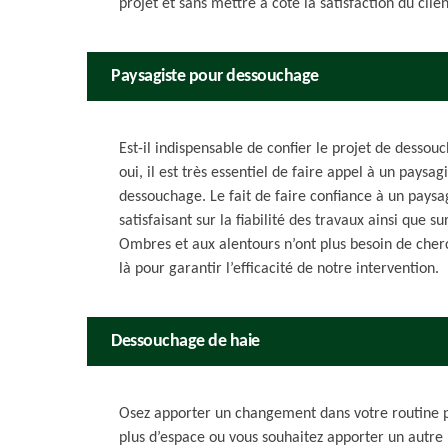
projet et sans mettre à côté la satisfaction du clien
Paysagiste pour dessouchage
Est-il indispensable de confier le projet de desso
oui, il est très essentiel de faire appel à un paysag
dessouchage. Le fait de faire confiance à un paysa
satisfaisant sur la fiabilité des travaux ainsi que s
Ombres et aux alentours n’ont plus besoin de cher
là pour garantir l’efficacité de notre intervention.
Dessouchage de haie
Osez apporter un changement dans votre routine po
plus d’espace ou vous souhaitez apporter un autre 