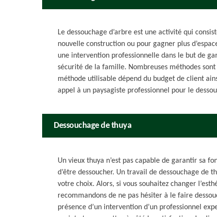
Le dessouchage d’arbre est une activité qui consis
nouvelle construction ou pour gagner plus d’espac
une intervention professionnelle dans le but de gara
sécurité de la famille. Nombreuses méthodes sont 
méthode utilisable dépend du budget de client ainsi
appel à un paysagiste professionnel pour le desso
Dessouchage de thuya
Un vieux thuya n’est pas capable de garantir sa fon
d’être dessoucher. Un travail de dessouchage de t
votre choix. Alors, si vous souhaitez changer l’est
recommandons de ne pas hésiter à le faire dessouc
présence d’un intervention d’un professionnel exper