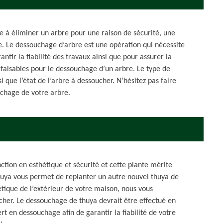
te à éliminer un arbre pour une raison de sécurité, une
e. Le dessouchage d’arbre est une opération qui nécessite
ntir la fiabilité des travaux ainsi que pour assurer la
faisables pour le dessouchage d’un arbre. Le type de
 que l’état de l’arbre à dessoucher. N’hésitez pas faire
uchage de votre arbre.
ction en esthétique et sécurité et cette plante mérite
huya vous permet de replanter un autre nouvel thuya de
hétique de l’extérieur de votre maison, nous vous
her. Le dessouchage de thuya devrait être effectué en
t en dessouchage afin de garantir la fiabilité de votre