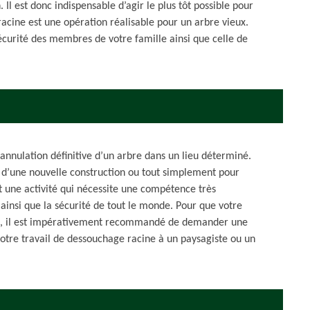
. Il est donc indispensable d’agir le plus tôt possible pour
racine est une opération réalisable pour un arbre vieux.
sécurité des membres de votre famille ainsi que celle de
’annulation définitive d’un arbre dans un lieu déterminé.
ou d’une nouvelle construction ou tout simplement pour
 une activité qui nécessite une compétence très
x ainsi que la sécurité de tout le monde. Pour que votre
nt, il est impérativement recommandé de demander une
votre travail de dessouchage racine à un paysagiste ou un