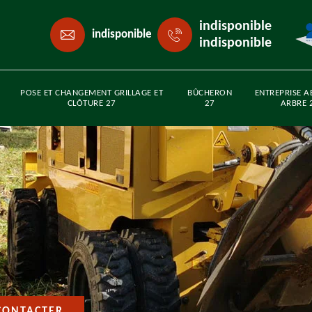
indisponible
indisponible
indisponible
POSE ET CHANGEMENT GRILLAGE ET
BÛCHERON
ENTREPRISE A
CLÔTURE 27
27
ARBRE 
CONTACTER