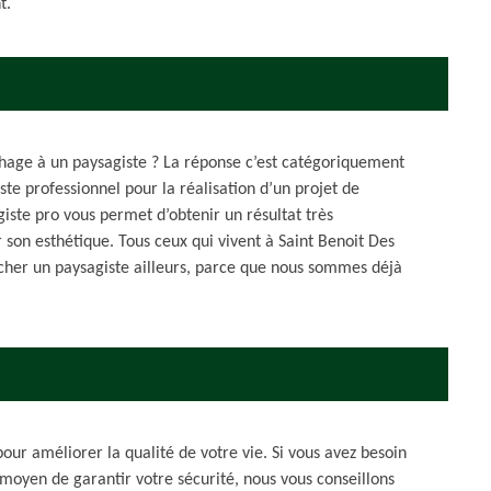
t.
uchage à un paysagiste ? La réponse c’est catégoriquement
iste professionnel pour la réalisation d’un projet de
giste pro vous permet d’obtenir un résultat très
ur son esthétique. Tous ceux qui vivent à Saint Benoit Des
cher un paysagiste ailleurs, parce que nous sommes déjà
ur améliorer la qualité de votre vie. Si vous avez besoin
moyen de garantir votre sécurité, nous vous conseillons