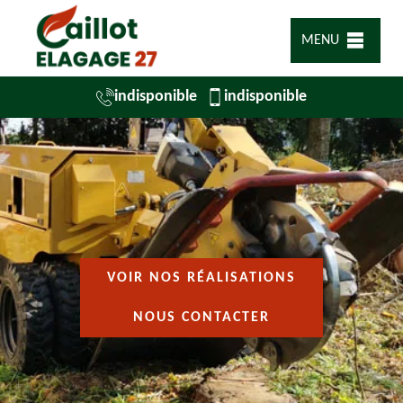
MENU
indisponible
indisponible
VOIR NOS RÉALISATIONS
NOUS CONTACTER