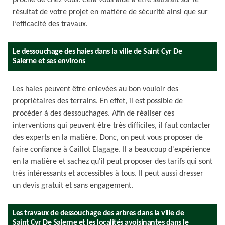
proche de chez vous. Cela vous aide à être satisfait sur le
résultat de votre projet en matière de sécurité ainsi que sur
l’efficacité des travaux.
Le dessouchage des haies dans la ville de Saint Cyr De
Salerne et ses environs
Les haies peuvent être enlevées au bon vouloir des
propriétaires des terrains. En effet, il est possible de
procéder à des dessouchages. Afin de réaliser ces
interventions qui peuvent être très difficiles, il faut contacter
des experts en la matière. Donc, on peut vous proposer de
faire confiance à Caillot Elagage. Il a beaucoup d'expérience
en la matière et sachez qu'il peut proposer des tarifs qui sont
très intéressants et accessibles à tous. Il peut aussi dresser
un devis gratuit et sans engagement.
Les travaux de dessouchage des arbres dans la ville de
Saint Cyr De Salerne et les localités avoisinantes dans le