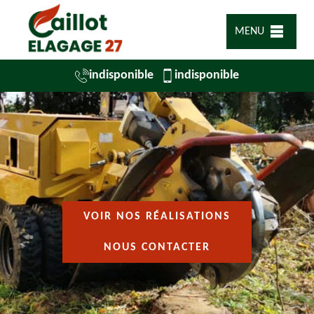
MENU
indisponible
indisponible
VOIR NOS RÉALISATIONS
NOUS CONTACTER