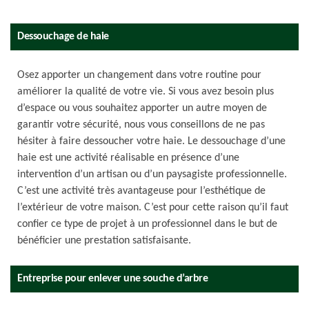
Dessouchage de haie
Osez apporter un changement dans votre routine pour
améliorer la qualité de votre vie. Si vous avez besoin plus
d’espace ou vous souhaitez apporter un autre moyen de
garantir votre sécurité, nous vous conseillons de ne pas
hésiter à faire dessoucher votre haie. Le dessouchage d’une
haie est une activité réalisable en présence d’une
intervention d’un artisan ou d’un paysagiste professionnelle.
C’est une activité très avantageuse pour l’esthétique de
l’extérieur de votre maison. C’est pour cette raison qu’il faut
confier ce type de projet à un professionnel dans le but de
bénéficier une prestation satisfaisante.
Entreprise pour enlever une souche d’arbre