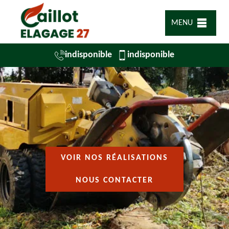
MENU
indisponible
indisponible
VOIR NOS RÉALISATIONS
NOUS CONTACTER