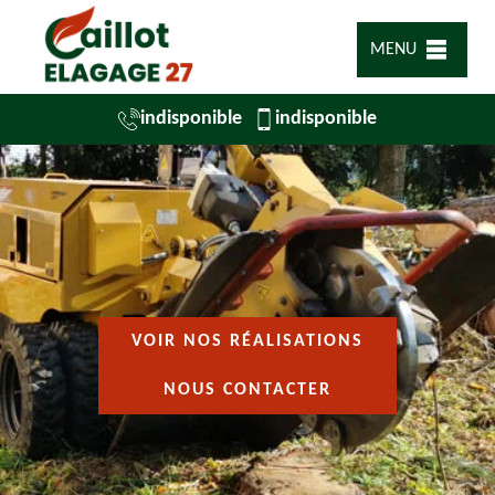
MENU
indisponible
indisponible
VOIR NOS RÉALISATIONS
NOUS CONTACTER