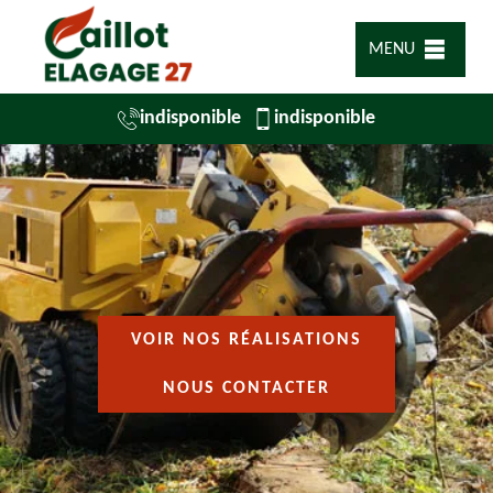
MENU
indisponible
indisponible
VOIR NOS RÉALISATIONS
NOUS CONTACTER