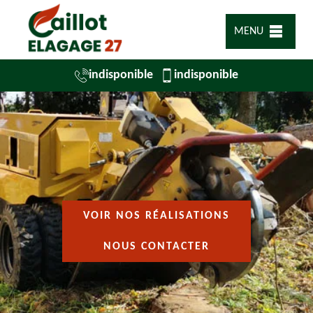
MENU
indisponible
indisponible
VOIR NOS RÉALISATIONS
NOUS CONTACTER