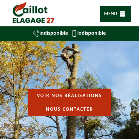
MENU
indisponible
indisponible
VOIR NOS RÉALISATIONS
NOUS CONTACTER