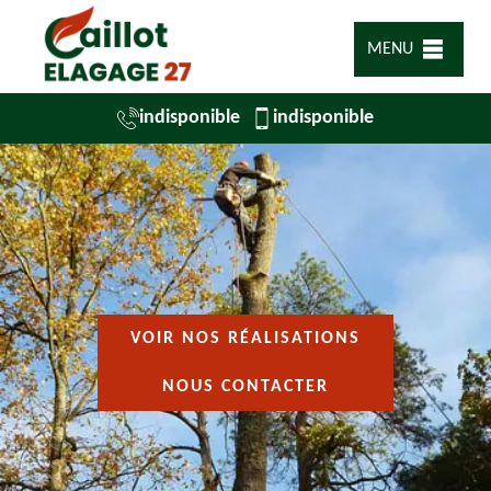
MENU
indisponible
indisponible
VOIR NOS RÉALISATIONS
NOUS CONTACTER