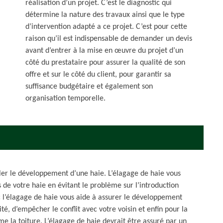
réalisation d’un projet. C’est le diagnostic qui
détermine la nature des travaux ainsi que le type
d’intervention adapté a ce projet. C’est pour cette
raison qu’il est indispensable de demander un devis
avant d’entrer à la mise en œuvre du projet d’un
côté du prestataire pour assurer la qualité de son
offre et sur le côté du client, pour garantir sa
suffisance budgétaire et également son
organisation temporelle.
rôler le développement d’une haie. L’élagage de haie vous
 de votre haie en évitant le problème sur l’introduction
c l’élagage de haie vous aide à assurer le développement
té, d’empêcher le conflit avec votre voisin et enfin pour la
 la toiture. L’élagage de haie devrait être assuré par un