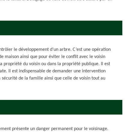
contrôler le développement d’un arbre. C’est une opération
de maison ainsi que pour éviter le conflit avec le voisin
a propriété du voisin ou dans la propriété publique. Il est
cate. Il est indispensable de demander une intervention
 sécurité de la famille ainsi que celle de voisin tout au
nement présente un danger permanent pour le voisinage.