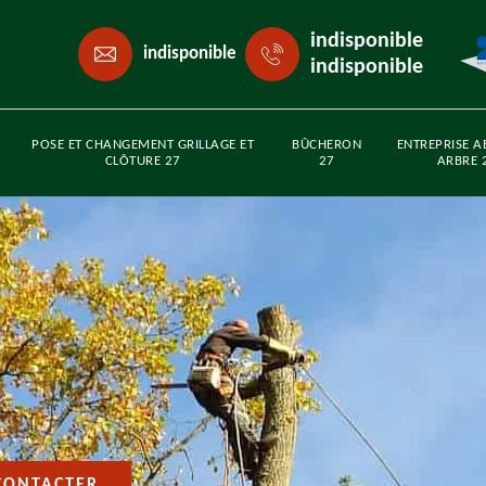
indisponible
indisponible
indisponible
POSE ET CHANGEMENT GRILLAGE ET
BÛCHERON
ENTREPRISE A
CLÔTURE 27
27
ARBRE 
CONTACTER