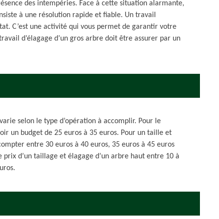
résence des intempéries. Face à cette situation alarmante,
siste à une résolution rapide et fiable. Un travail
at. C’est une activité qui vous permet de garantir votre
 travail d’élagage d’un gros arbre doit être assurer par un
arie selon le type d’opération à accomplir. Pour le
évoir un budget de 25 euros à 35 euros. Pour un taille et
 compter entre 30 euros à 40 euros, 35 euros à 45 euros
 prix d’un taillage et élagage d’un arbre haut entre 10 à
uros.