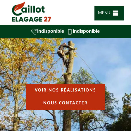
MENU
indisponible
indisponible
VOIR NOS RÉALISATIONS
NOUS CONTACTER