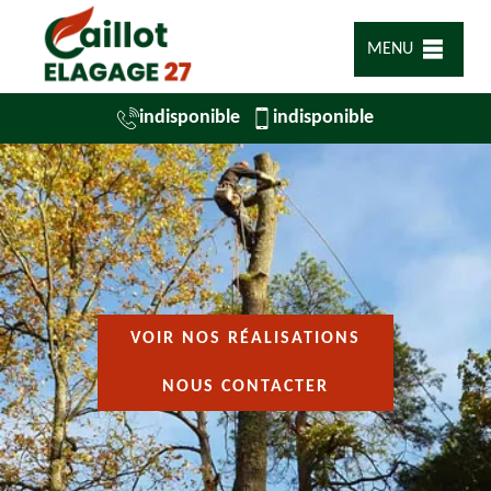
MENU
indisponible
indisponible
VOIR NOS RÉALISATIONS
NOUS CONTACTER