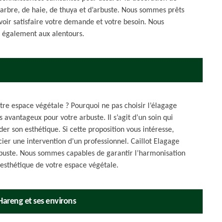
’arbre, de haie, de thuya et d’arbuste. Nous sommes prêts
ir satisfaire votre demande et votre besoin. Nous
t également aux alentours.
tre espace végétale ? Pourquoi ne pas choisir l’élagage
 avantageux pour votre arbuste. Il s’agit d’un soin qui
der son esthétique. Si cette proposition vous intéresse,
cier une intervention d’un professionnel. Caillot Elagage
rbuste. Nous sommes capables de garantir l’harmonisation
esthétique de votre espace végétale.
 Hareng et ses environs