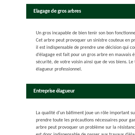
Elagage de gros arbres
Un gros incapable de bien tenir son bon fonction
Cet arbre peut provoquer un sinistre couteux en p
il est indispensable de prendre une décision qui con
d’élagage est fait pour un gros arbre en mauvais ét
sécurité, de votre voisin ainsi que de vos biens. Le
élagueur professionnel.
Entreprise élagueur
La qualité d’un bâtiment joue un rôle important sur 
prendre toute les précautions nécessaires pour ga
arbre peut provoquer un problème sur la résistance
est donc indispensable de passer aux travaux d’éla