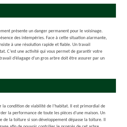
nement présente un danger permanent pour le voisinage.
résence des intempéries. Face à cette situation alarmante,
siste à une résolution rapide et fiable. Un travail
at. C’est une activité qui vous permet de garantir votre
 travail d’élagage d’un gros arbre doit être assurer par un
la condition de viabilité de l’habitat. Il est primordial de
rder la performance de toute les pièces d’une maison. Un
 de la toiture si son développement dépasse la toiture. Il
gage afin de pouvoir contrôler le progrès de cet arbre