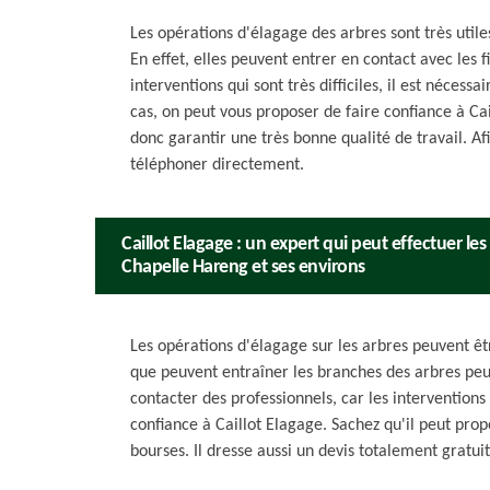
Les opérations d'élagage des arbres sont très uti
En effet, elles peuvent entrer en contact avec les fi
interventions qui sont très difficiles, il est néces
cas, on peut vous proposer de faire confiance à Cail
donc garantir une très bonne qualité de travail. Afi
téléphoner directement.
Caillot Elagage : un expert qui peut effectuer les
Chapelle Hareng et ses environs
Les opérations d'élagage sur les arbres peuvent êt
que peuvent entraîner les branches des arbres peuv
contacter des professionnels, car les interventions s
confiance à Caillot Elagage. Sachez qu'il peut prop
bourses. Il dresse aussi un devis totalement gratu