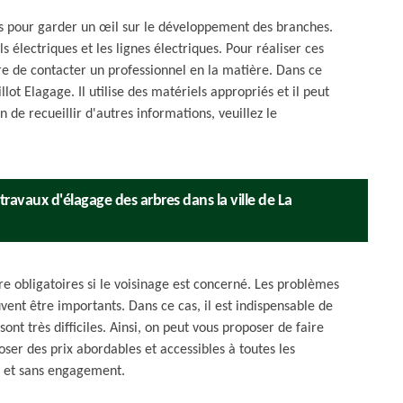
les pour garder un œil sur le développement des branches.
ls électriques et les lignes électriques. Pour réaliser ces
saire de contacter un professionnel en la matière. Dans ce
lot Elagage. Il utilise des matériels appropriés et il peut
n de recueillir d'autres informations, veuillez le
 travaux d'élagage des arbres dans la ville de La
re obligatoires si le voisinage est concerné. Les problèmes
ent être importants. Dans ce cas, il est indispensable de
ont très difficiles. Ainsi, on peut vous proposer de faire
oser des prix abordables et accessibles à toutes les
it et sans engagement.