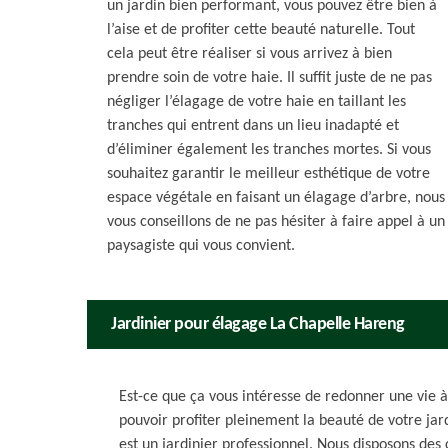
un jardin bien performant, vous pouvez être bien à
l’aise et de profiter cette beauté naturelle. Tout
cela peut être réaliser si vous arrivez à bien
prendre soin de votre haie. Il suffit juste de ne pas
négliger l’élagage de votre haie en taillant les
tranches qui entrent dans un lieu inadapté et
d’éliminer également les tranches mortes. Si vous
souhaitez garantir le meilleur esthétique de votre
espace végétale en faisant un élagage d’arbre, nous
vous conseillons de ne pas hésiter à faire appel à un
paysagiste qui vous convient.
Jardinier pour élagage La Chapelle Hareng
Est-ce que ça vous intéresse de redonner une vie à
pouvoir profiter pleinement la beauté de votre jard
est un jardinier professionnel. Nous disposons des