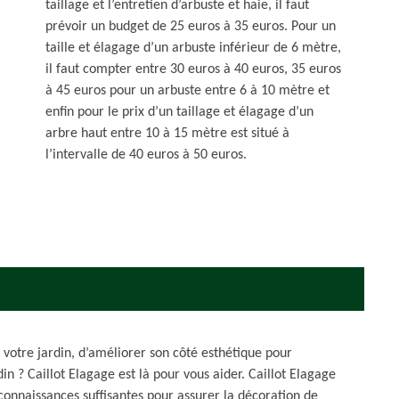
taillage et l’entretien d’arbuste et haie, il faut
prévoir un budget de 25 euros à 35 euros. Pour un
taille et élagage d’un arbuste inférieur de 6 mètre,
il faut compter entre 30 euros à 40 euros, 35 euros
à 45 euros pour un arbuste entre 6 à 10 mètre et
enfin pour le prix d’un taillage et élagage d’un
arbre haut entre 10 à 15 mètre est situé à
l’intervalle de 40 euros à 50 euros.
 votre jardin, d’améliorer son côté esthétique pour
in ? Caillot Elagage est là pour vous aider. Caillot Elagage
 connaissances suffisantes pour assurer la décoration de