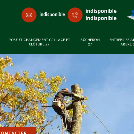
indisponible
indisponible
indisponible
POSE ET CHANGEMENT GRILLAGE ET
BÛCHERON
ENTREPRISE A
CLÔTURE 27
27
ARBRE 
CONTACTER