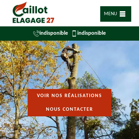
MENU
indisponible
indisponible
VOIR NOS RÉALISATIONS
NOUS CONTACTER