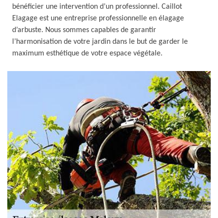
bénéficier une intervention d’un professionnel. Caillot
Elagage est une entreprise professionnelle en élagage
d’arbuste. Nous sommes capables de garantir
l’harmonisation de votre jardin dans le but de garder le
maximum esthétique de votre espace végétale.