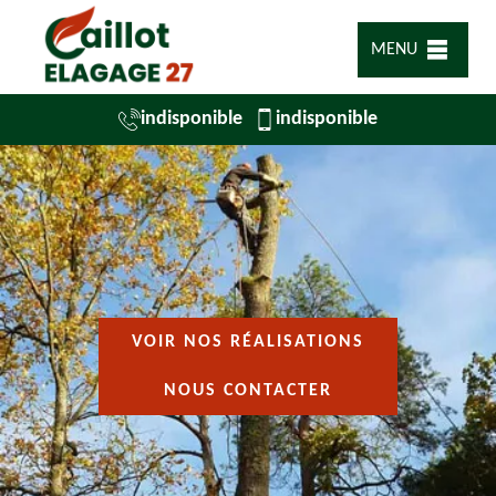
MENU
indisponible
indisponible
VOIR NOS RÉALISATIONS
NOUS CONTACTER