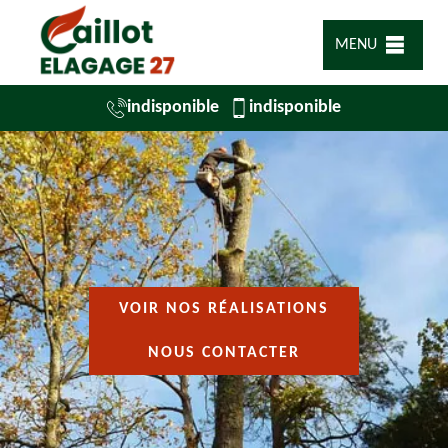
MENU
indisponible
indisponible
VOIR NOS RÉALISATIONS
NOUS CONTACTER