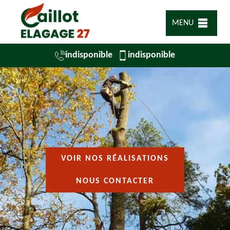
MENU
indisponible
indisponible
VOIR NOS RÉALISATIONS
NOUS CONTACTER