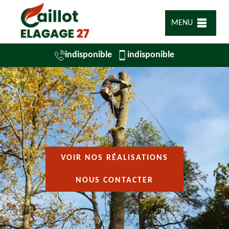
MENU
indisponible
indisponible
VOIR NOS RÉALISATIONS
NOUS CONTACTER