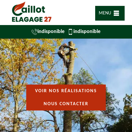
MENU
indisponible
indisponible
VOIR NOS RÉALISATIONS
NOUS CONTACTER