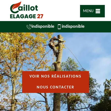
MENU
indisponible
indisponible
VOIR NOS RÉALISATIONS
NOUS CONTACTER