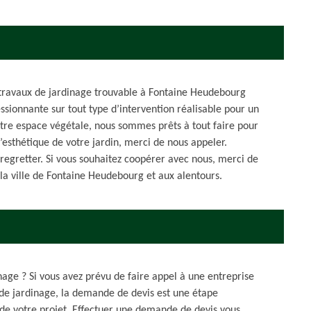
n travaux de jardinage trouvable à Fontaine Heudebourg
ionnante sur tout type d’intervention réalisable pour un
votre espace végétale, nous sommes prêts à tout faire pour
esthétique de votre jardin, merci de nous appeler.
 regretter. Si vous souhaitez coopérer avec nous, merci de
 la ville de Fontaine Heudebourg et aux alentours.
inage ? Si vous avez prévu de faire appel à une entreprise
t de jardinage, la demande de devis est une étape
e de votre projet. Effectuer une demande de devis vous