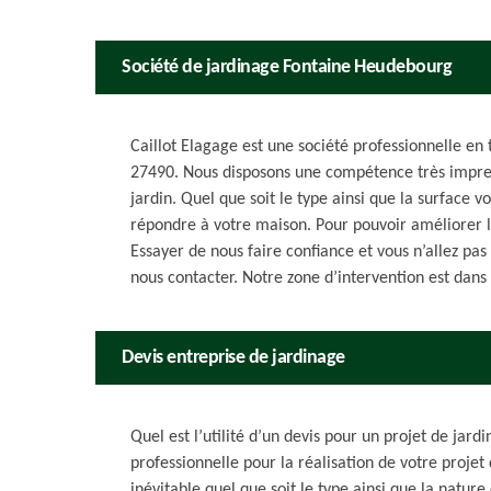
Société de jardinage Fontaine Heudebourg
Caillot Elagage est une société professionnelle e
27490. Nous disposons une compétence très impress
jardin. Quel que soit le type ainsi que la surface 
répondre à votre maison. Pour pouvoir améliorer l’
Essayer de nous faire confiance et vous n’allez pas
nous contacter. Notre zone d’intervention est dans
Devis entreprise de jardinage
Quel est l’utilité d’un devis pour un projet de jard
professionnelle pour la réalisation de votre proje
inévitable quel que soit le type ainsi que la natur