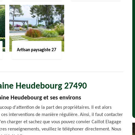
Artisan paysagiste 27
taine Heudebourg 27490
taine Heudebourg et ses environs
coup d'attention de la part des propriétaires. Il est alors
r ces interventions de manière régulière. Ainsi, il faut contacter
s'en charger et sachez que vous pouvez convier Caillot Elagage
autres renseignements, veuillez le téléphoner directement. Nous