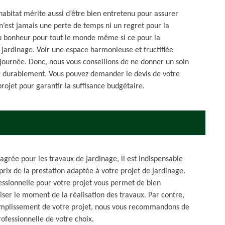
’habitat mérite aussi d’être bien entretenu pour assurer
n’est jamais une perte de temps ni un regret pour la
 du bonheur pour tout le monde même si ce pour la
e jardinage. Voir une espace harmonieuse et fructifiée
journée. Donc, nous vous conseillons de ne donner un soin
er durablement. Vous pouvez demander le devis de votre
ojet pour garantir la suffisance budgétaire.
agrée pour les travaux de jardinage, il est indispensable
prix de la prestation adaptée à votre projet de jardinage.
essionnelle pour votre projet vous permet de bien
iser le moment de la réalisation des travaux. Par contre,
ccomplissement de votre projet, nous vous recommandons de
ofessionnelle de votre choix.