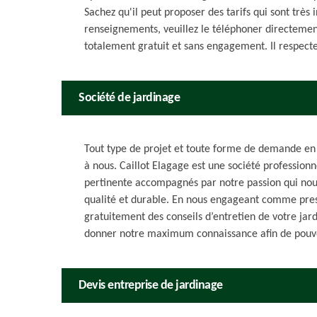
Sachez qu'il peut proposer des tarifs qui sont très 
renseignements, veuillez le téléphoner directement.
totalement gratuit et sans engagement. Il respecte a
Société de jardinage
Tout type de projet et toute forme de demande en 
à nous. Caillot Elagage est une société professio
pertinente accompagnés par notre passion qui nous
qualité et durable. En nous engageant comme prest
gratuitement des conseils d’entretien de votre jard
donner notre maximum connaissance afin de pouvoi
Devis entreprise de jardinage