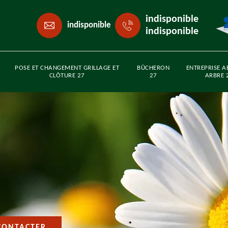
indisponible
indisponible
indisponible
POSE ET CHANGEMENT GRILLAGE ET
BÛCHERON
ENTREPRISE A
CLÔTURE 27
27
ARBRE 
CONTACTER