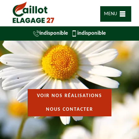
MENU
indisponible
indisponible
VOIR NOS RÉALISATIONS
NOUS CONTACTER