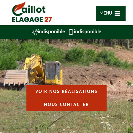
MENU
indisponible
indisponible
VOIR NOS RÉALISATIONS
NOUS CONTACTER