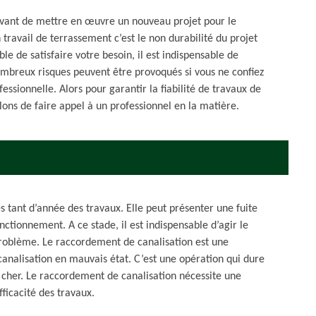
 avant de mettre en œuvre un nouveau projet pour le
 travail de terrassement c’est le non durabilité du projet
le de satisfaire votre besoin, il est indispensable de
mbreux risques peuvent être provoqués si vous ne confiez
ssionnelle. Alors pour garantir la fiabilité de travaux de
lons de faire appel à un professionnel en la matière.
 tant d’année des travaux. Elle peut présenter une fuite
ctionnement. A ce stade, il est indispensable d’agir le
u problème. Le raccordement de canalisation est une
e canalisation en mauvais état. C’est une opération qui dure
 cher. Le raccordement de canalisation nécessite une
fficacité des travaux.