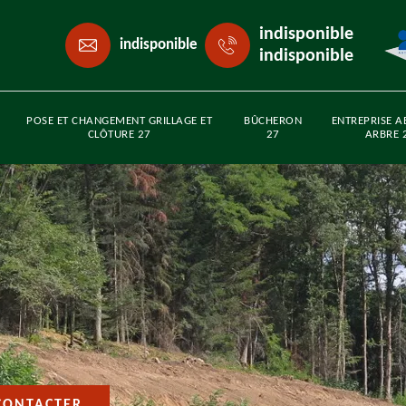
indisponible
indisponible
indisponible
POSE ET CHANGEMENT GRILLAGE ET
BÛCHERON
ENTREPRISE A
CLÔTURE 27
27
ARBRE 
CONTACTER