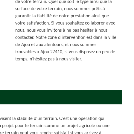
de votre terrain. Quel que soit le type ainsi que la
surface de votre terrain, nous sommes prêts à
garantir la fiabilité de notre prestation ainsi que
votre satisfaction. Si vous souhaitez collaborer avec
nous, nous vous invitons à ne pas hésiter à nous
contacter. Notre zone d’intervention est dans la ville
de Ajou et aux alentours, et nous sommes
trouvables à Ajou 27410, si vous disposez un peu de
temps, n’hésitez pas à nous visiter.
isent la stabilité d’un terrain. C’est une opération qui
 projet pour le terrain comme un projet agricole ou une
e terrain peut vous rendre satisfait si vous arrivez à