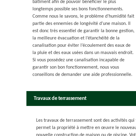
bâtiment afin de pouvoir bénéficier le plus
longtemps possible ses bons fonctionnements.
Comme nous le savons, le problème d’humidité fait
partie des ennemies de longévité d’une maison. Il
est donc très essentiel de garantir la bonne gestion,
la meilleure évacuation et l’étanchéité de la
canalisation pour éviter l’écoulement des eaux de
la pluie et des eaux usées dans un mauvais endroit.
Si vous possédez une canalisation incapable de
garantir son bon fonctionnement, nous vous
conseillons de demander une aide professionnelle.
Travaux de terrassement
Les travaux de terrassement sont des activités qui v
permet la propriété à mettre en œuvre le nouveau
nouvelle construction de maison ou de piscine. Votr