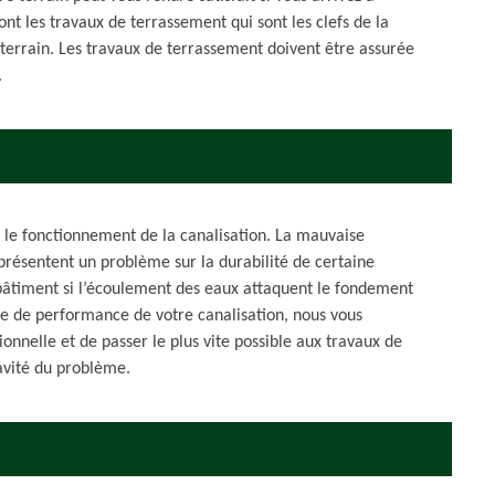
nt les travaux de terrassement qui sont les clefs de la
n terrain. Les travaux de terrassement doivent être assurée
.
sur le fonctionnement de la canalisation. La mauvaise
présentent un problème sur la durabilité de certaine
âtiment si l’écoulement des eaux attaquent le fondement
e de performance de votre canalisation, nous vous
ionnelle et de passer le plus vite possible aux travaux de
avité du problème.