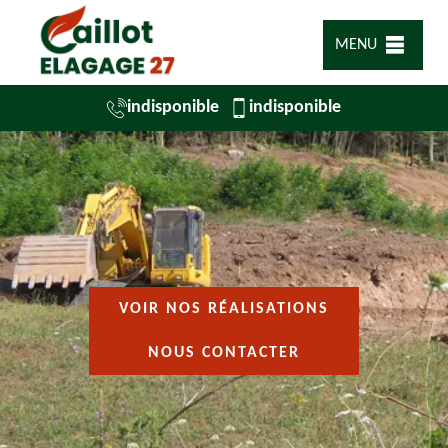
MENU
indisponible
indisponible
VOIR NOS RÉALISATIONS
NOUS CONTACTER