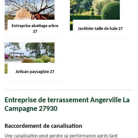
Entreprise abattage arbre
Jardinier taille de haie 27
27
Artisan paysagiste 27
Entreprise de terrassement Angerville La
Campagne 27930
Raccordement de canalisation
Une canalisation peut perdre sa performance après tant